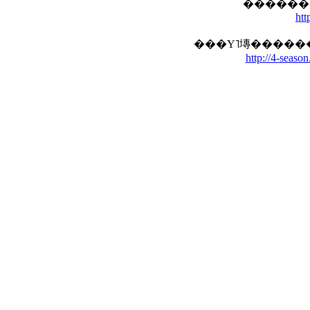
htt
http://4-season